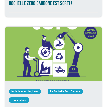
ROCHELLE ZERO CARBONE EST SORTI !
Initiatives écologiques
La Rochelle Zéro Carbone
zéro carbone