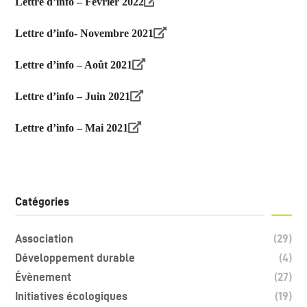
Lettre d’info – Février 2022
Lettre d’info- Novembre 2021
Lettre d’info – Août 2021
Lettre d’info – Juin 2021
Lettre d’info – Mai 2021
Catégories
Association
(29)
Développement durable
(4)
Évènement
(27)
Initiatives écologiques
(19)