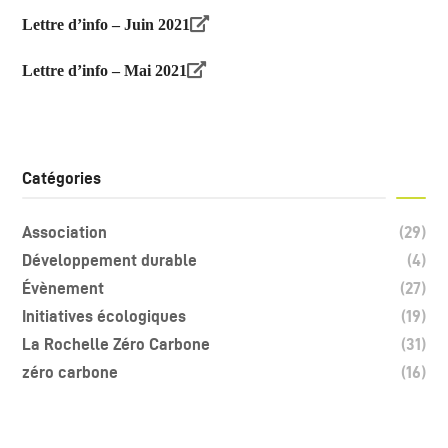
Lettre d’info – Juin 2021
Lettre d’info – Mai 2021
Catégories
Association
(29)
Développement durable
(4)
Évènement
(27)
Initiatives écologiques
(19)
La Rochelle Zéro Carbone
(31)
zéro carbone
(16)