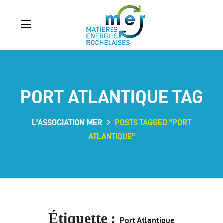
PORT ATLANTIQUE TAG
L'ASSOCIATION MER
POSTS TAGGED "PORT
ATLANTIQUE"
Étiquette :
Port Atlantique