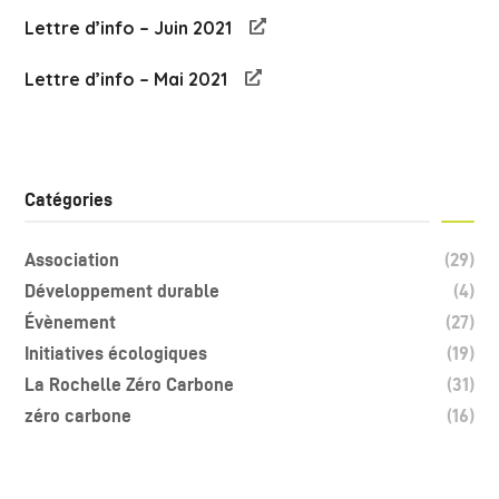
Lettre d’info – Juin 2021
Lettre d’info – Mai 2021
Catégories
Association
(29)
Développement durable
(4)
Évènement
(27)
Initiatives écologiques
(19)
La Rochelle Zéro Carbone
(31)
zéro carbone
(16)