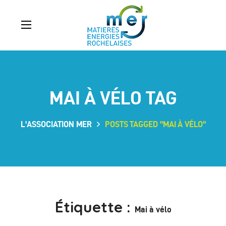
MAI À VÉLO TAG
L'ASSOCIATION MER
POSTS TAGGED "MAI À VÉLO"
Étiquette :
Mai à vélo