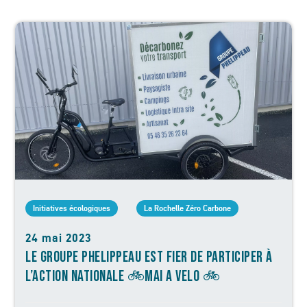
Initiatives écologiques
La Rochelle Zéro Carbone
24 mai 2023
LE GROUPE PHELIPPEAU EST FIER DE PARTICIPER À
L’ACTION NATIONALE 🚲MAI A VELO 🚲