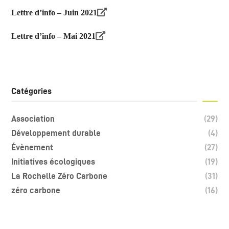
Lettre d’info – Juin 2021
Lettre d’info – Mai 2021
Catégories
Association
(29)
Développement durable
(4)
Évènement
(27)
Initiatives écologiques
(19)
La Rochelle Zéro Carbone
(31)
zéro carbone
(16)