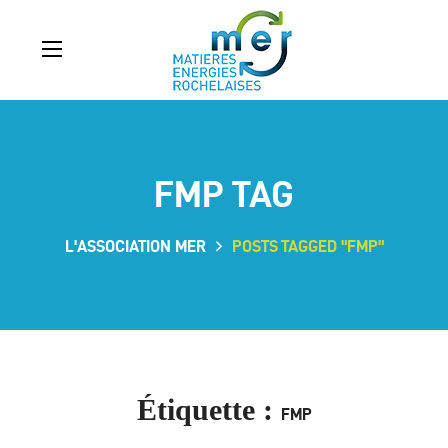
FMP TAG
L'ASSOCIATION MER
POSTS TAGGED "FMP"
Étiquette :
FMP