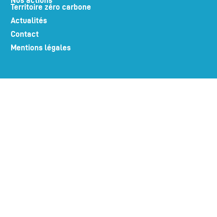
Territoire zéro carbone
Actualités
Contact
Mentions légales
LA PLACE PORTUAIRE RECRUTE
Suivez-nous sur nos réseaux !