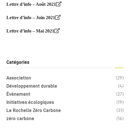
Lettre d’info – Août 2021
Lettre d’info – Juin 2021
Lettre d’info – Mai 2021
Catégories
Association
(29)
Développement durable
(4)
Évènement
(27)
Initiatives écologiques
(19)
La Rochelle Zéro Carbone
(31)
zéro carbone
(16)