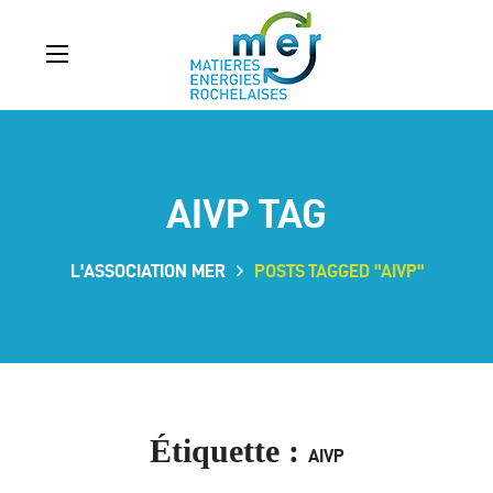
AIVP TAG
L'ASSOCIATION MER
POSTS TAGGED "AIVP"
Étiquette :
AIVP