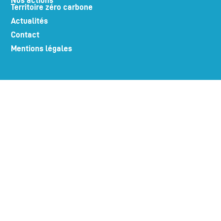
Territoire zéro carbone
Actualités
Contact
Mentions légales
LA PLACE PORTUAIRE RECRUTE
Suivez-nous sur nos réseaux !