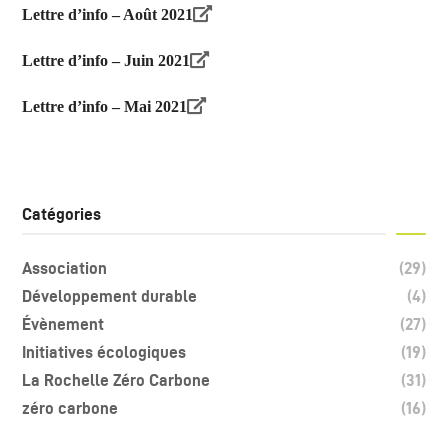
Lettre d’info – Août 2021
Lettre d’info – Juin 2021
Lettre d’info – Mai 2021
Catégories
Association
(29)
Développement durable
(4)
Évènement
(27)
Initiatives écologiques
(19)
La Rochelle Zéro Carbone
(31)
zéro carbone
(16)