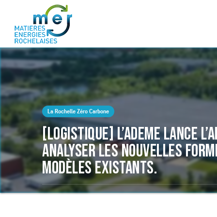
La Rochelle Zéro Carbone
[LOGISTIQUE] L’ADEME LANCE L’
ANALYSER LES NOUVELLES FORME
MODÈLES EXISTANTS.
24 FÉVRIER 2023