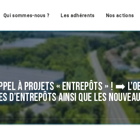
Qui sommes-nous ?
Les adhérents
Nos actions
APPEL À PROJETS « ENTREPÔTS » ! ➡️ L’
S D’ENTREPÔTS AINSI QUE LES NOUVEAU