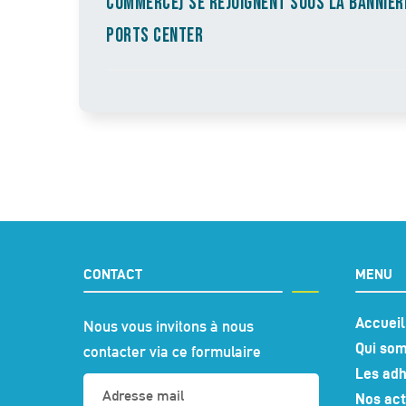
COMMERCE) SE REJOIGNENT SOUS LA BANNIÈR
PORTS CENTER
CONTACT
MENU
Accueil
Nous vous invitons à nous
Qui so
contacter via ce formulaire
Les adh
Nos act