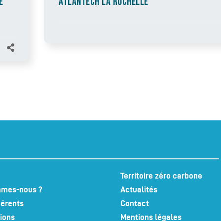
E
ATLANTECH LA ROCHELLE
Territoire zéro carbone
mmes-nous ?
Actualités
érents
Contact
ions
Mentions légales