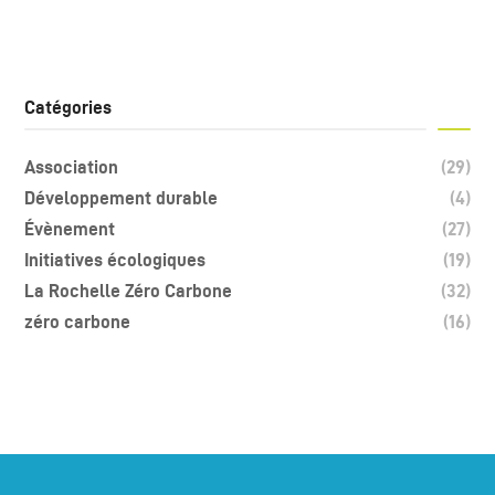
Catégories
Association
(29)
Développement durable
(4)
Évènement
(27)
Initiatives écologiques
(19)
La Rochelle Zéro Carbone
(32)
zéro carbone
(16)