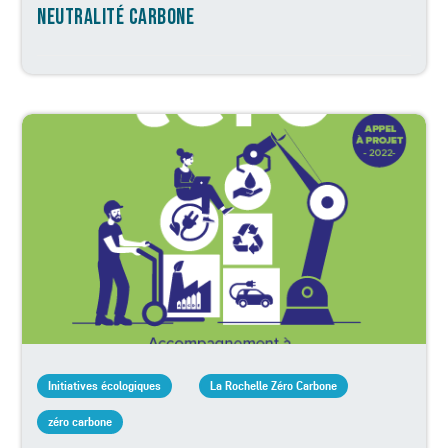
NEUTRALITÉ CARBONE
Initiatives écologiques
La Rochelle Zéro Carbone
zéro carbone